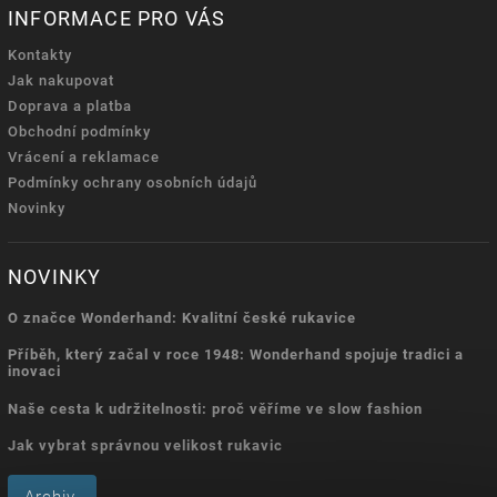
INFORMACE PRO VÁS
Kontakty
Jak nakupovat
Doprava a platba
Obchodní podmínky
Vrácení a reklamace
Podmínky ochrany osobních údajů
Novinky
NOVINKY
O značce Wonderhand: Kvalitní české rukavice
Příběh, který začal v roce 1948: Wonderhand spojuje tradici a
inovaci
Naše cesta k udržitelnosti: proč věříme ve slow fashion
Jak vybrat správnou velikost rukavic