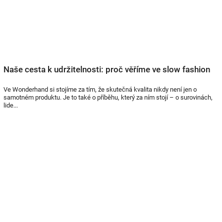
Naše cesta k udržitelnosti: proč věříme ve slow fashion
Ve Wonderhand si stojíme za tím, že skutečná kvalita nikdy není jen o
samotném produktu. Je to také o příběhu, který za ním stojí – o surovinách,
lide...