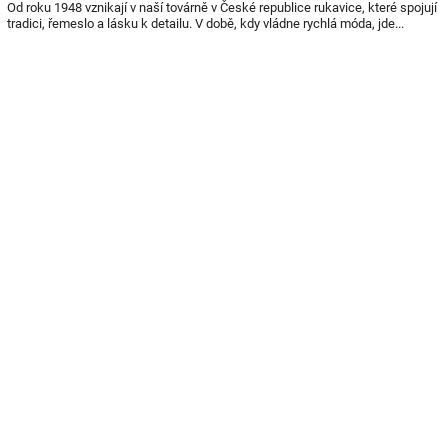
Od roku 1948 vznikají v naší továrně v České republice rukavice, které spojují
tradici, řemeslo a lásku k detailu. V době, kdy vládne rychlá móda, jde...