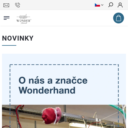
Hledat
NOVINKY