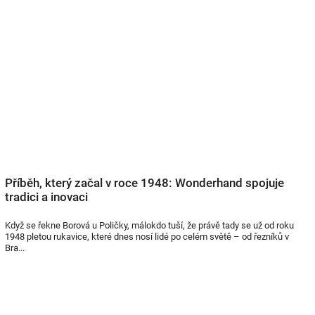
Příběh, který začal v roce 1948: Wonderhand spojuje
tradici a inovaci
Když se řekne Borová u Poličky, málokdo tuší, že právě tady se už od roku
1948 pletou rukavice, které dnes nosí lidé po celém světě – od řezníků v
Bra...