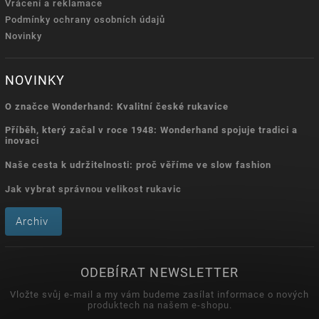
Vrácení a reklamace
Podmínky ochrany osobních údajů
Novinky
NOVINKY
O značce Wonderhand: Kvalitní české rukavice
Příběh, který začal v roce 1948: Wonderhand spojuje tradici a
inovaci
Naše cesta k udržitelnosti: proč věříme ve slow fashion
Jak vybrat správnou velikost rukavic
Archiv
ODEBÍRAT NEWSLETTER
Vložte svůj e-mail a my vám budeme zasílat informace o nových
produktech na našem e-shopu.