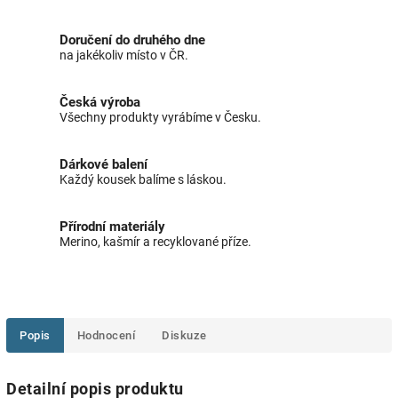
Doručení do druhého dne
na jakékoliv místo v ČR.
Česká výroba
Všechny produkty vyrábíme v Česku.
Dárkové balení
Každý kousek balíme s láskou.
Přírodní materiály
Merino, kašmír a recyklované příze.
Popis
Hodnocení
Diskuze
Detailní popis produktu