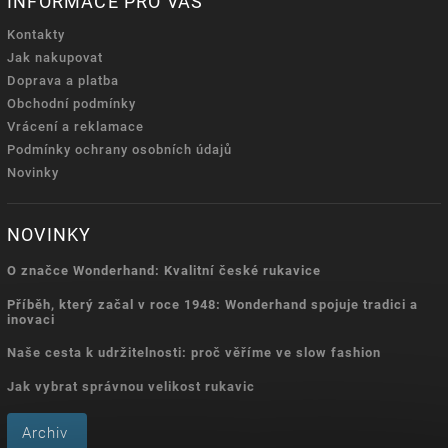
INFORMACE PRO VÁS
Kontakty
Jak nakupovat
Doprava a platba
Obchodní podmínky
Vrácení a reklamace
Podmínky ochrany osobních údajů
Novinky
NOVINKY
O značce Wonderhand: Kvalitní české rukavice
Příběh, který začal v roce 1948: Wonderhand spojuje tradici a
inovaci
Naše cesta k udržitelnosti: proč věříme ve slow fashion
Jak vybrat správnou velikost rukavic
Archiv