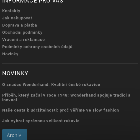
INFORMACE PRO VÁS
Kontakty
Jak nakupovat
Doprava a platba
Obchodní podmínky
Vrácení a reklamace
Podmínky ochrany osobních údajů
Novinky
NOVINKY
O značce Wonderhand: Kvalitní české rukavice
Příběh, který začal v roce 1948: Wonderhand spojuje tradici a
inovaci
Naše cesta k udržitelnosti: proč věříme ve slow fashion
Jak vybrat správnou velikost rukavic
Archiv