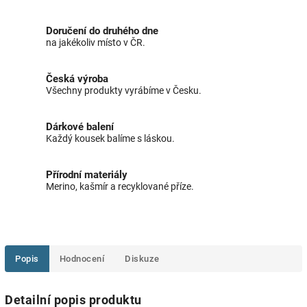
Doručení do druhého dne
na jakékoliv místo v ČR.
Česká výroba
Všechny produkty vyrábíme v Česku.
Dárkové balení
Každý kousek balíme s láskou.
Přírodní materiály
Merino, kašmír a recyklované příze.
Popis
Hodnocení
Diskuze
Detailní popis produktu