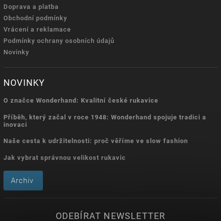
Doprava a platba
Obchodní podmínky
Vrácení a reklamace
Podmínky ochrany osobních údajů
Novinky
NOVINKY
O značce Wonderhand: Kvalitní české rukavice
Příběh, který začal v roce 1948: Wonderhand spojuje tradici a
inovaci
Naše cesta k udržitelnosti: proč věříme ve slow fashion
Jak vybrat správnou velikost rukavic
Archiv
ODEBÍRAT NEWSLETTER