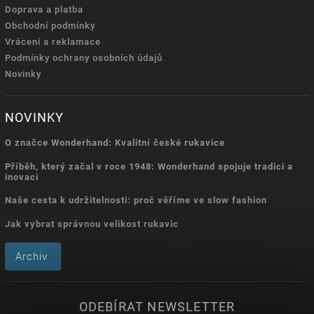
Doprava a platba
Obchodní podmínky
Vrácení a reklamace
Podmínky ochrany osobních údajů
Novinky
NOVINKY
O značce Wonderhand: Kvalitní české rukavice
Příběh, který začal v roce 1948: Wonderhand spojuje tradici a
inovaci
Naše cesta k udržitelnosti: proč věříme ve slow fashion
Jak vybrat správnou velikost rukavic
Archiv
ODEBÍRAT NEWSLETTER