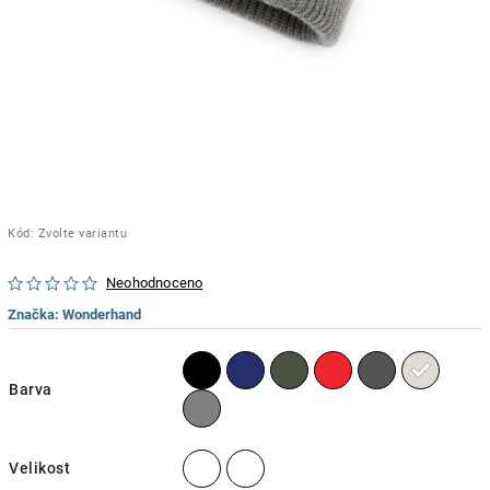
Kód:
Zvolte variantu
Neohodnoceno
Značka:
Wonderhand
Barva
Velikost