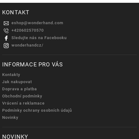
KONTAKT
eshop
@
wonderhand.com
+420602570570
Sledujte nás na Facebooku
wonderhandcz/
INFORMACE PRO VÁS
Kontakty
Jak nakupovat
Doprava a platba
Obchodní podmínky
Vrácení a reklamace
Podmínky ochrany osobních údajů
Novinky
NOVINKY