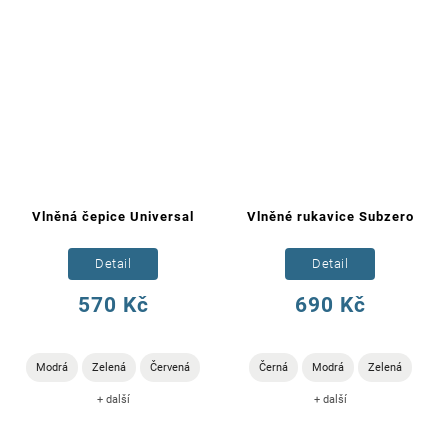
Vlněná čepice Universal
Vlněné rukavice Subzero
Detail
Detail
570 Kč
690 Kč
Modrá
Zelená
Červená
Černá
Modrá
Zelená
+ další
+ další