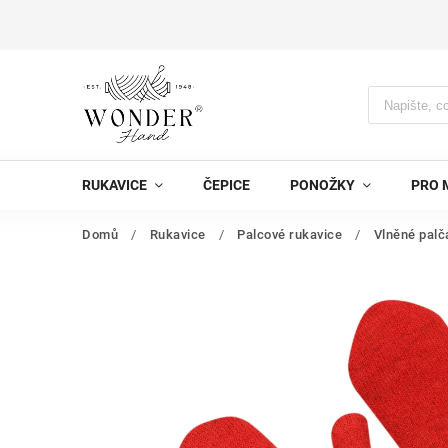
RUKAVICE
ČEPICE
PONOŽKY
PRO 
Domů
/
Rukavice
/
Palcové rukavice
/
Vlněné palč