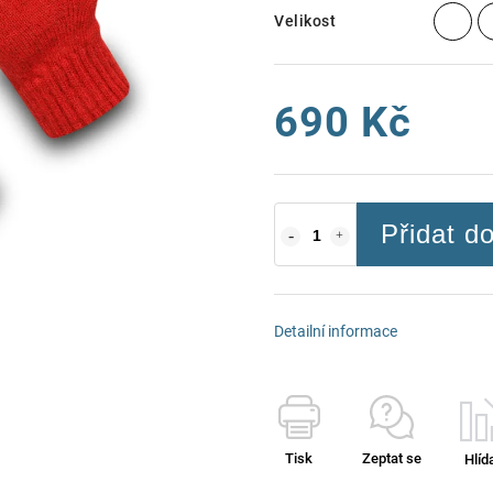
Velikost
690 Kč
Přidat d
Detailní informace
Tisk
Zeptat se
Hlíd