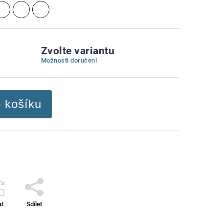
Zvolte variantu
Možnosti doručení
o košíku
at
Sdílet