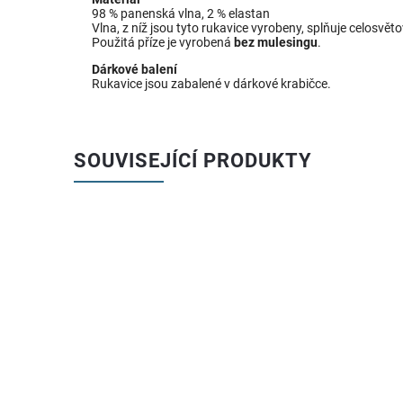
98 % panenská vlna, 2 % elastan
Vlna, z níž jsou tyto rukavice vyrobeny, splňuje celosvě
Použitá příze je vyrobená
bez mulesingu
.
Dárkové balení
Rukavice jsou zabalené v dárkové krabičce.
SOUVISEJÍCÍ PRODUKTY