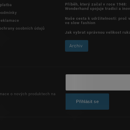
Příběh, který začal v roce 1948:
platba
Wonderhand spojuje tradici a ino
podmínky
Naše cesta k udržitelnosti: proč
 reklamace
ve slow fashion
ochrany osobních údajů
Jak vybrat správnou velikost ruk
Archiv
rmace o nových produktech na
Přihlásit se