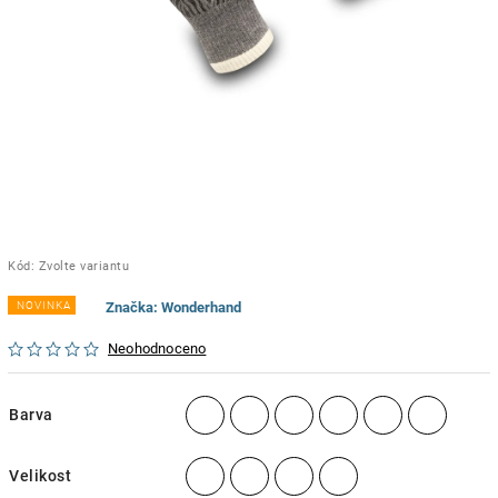
Kód:
Zvolte variantu
NOVINKA
Značka:
Wonderhand
Neohodnoceno
Barva
Velikost