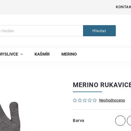
KONTA
Hledat
MYSLIVCE
KAŠMÍR
MERINO
MERINO RUKAVICE
Neohodnoceno
Barva