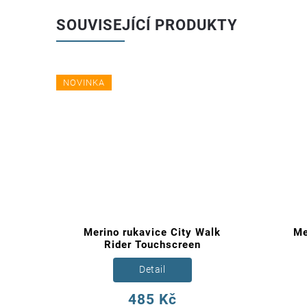
SOUVISEJÍCÍ PRODUKTY
NOVINKA
 City
Merino rukavice City Walk
Me
Rider Touchscreen
Detail
485 Kč