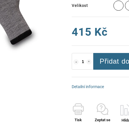
Velikost
415 Kč
Přidat d
Detailní informace
Tisk
Zeptat se
Hlíd