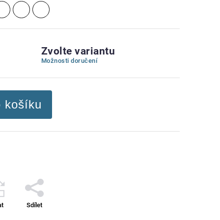
Zvolte variantu
Možnosti doručení
o košíku
at
Sdílet